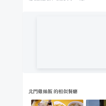
北門雞絲飯 的相似餐廳