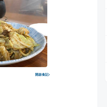
›
開啟食記