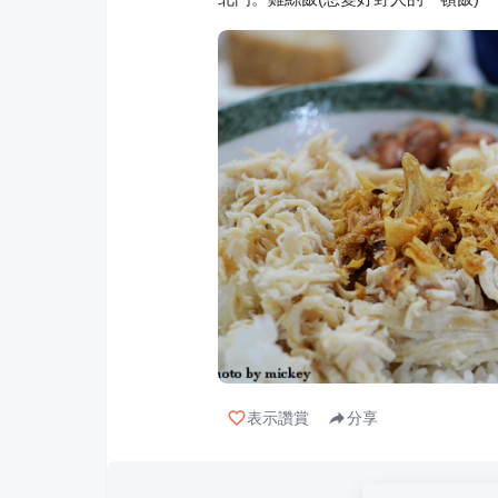
表示讚賞
分享