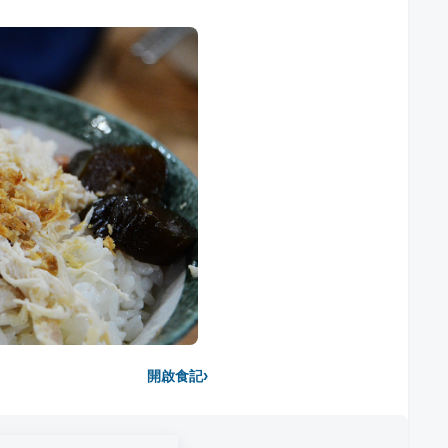
›
開啟食記