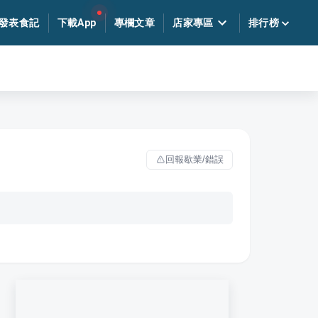
發表食記
下載App
專欄文章
店家專區
排行榜
回報歇業/錯誤