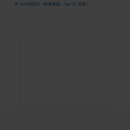
🔎 台中地區的『晚餐餐廳』Top 15 推薦！