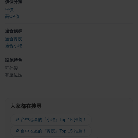
價位分類
平價
高CP值
適合族群
適合宵夜
適合小吃
設施特色
可外帶
有座位區
大家都在搜尋
🔎 台中地區的『小吃』Top 15 推薦！
🔎 台中地區的『宵夜』Top 15 推薦！