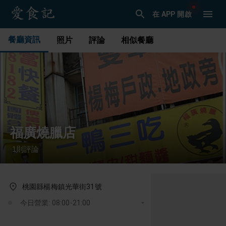
在 APP 開啟
餐廳資訊
照片
評論
相似餐廳
福廣燒臘店
1
則評論
·
桃園縣楊梅鎮光華街31號
今日營業: 08:00-21:00