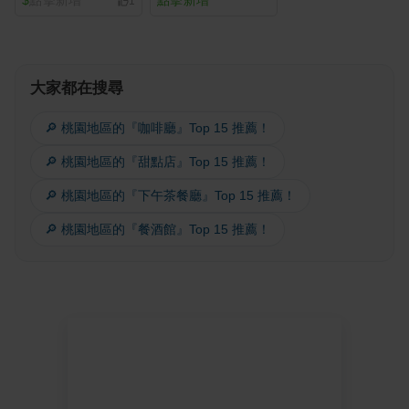
1
大家都在搜尋
🔎 桃園地區的『咖啡廳』Top 15 推薦！
🔎 桃園地區的『甜點店』Top 15 推薦！
🔎 桃園地區的『下午茶餐廳』Top 15 推薦！
🔎 桃園地區的『餐酒館』Top 15 推薦！