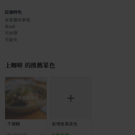
設施特色
有專屬停車場
有wifi
可外帶
可刷卡
上咖啡
的推薦菜色
尚無照片
千層麵
新增推薦菜色
$
點擊新增
點擊新增