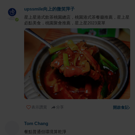
upssmile向上的微笑萍子
星上星港式飲茶桃園總店，桃園港式茶餐廳推薦，星上星
必點美食，桃園聚會推薦，星上星2023菜單
表示讚賞
分享
開啟食記
›
Tom Chang
餐點普通但環境算乾淨