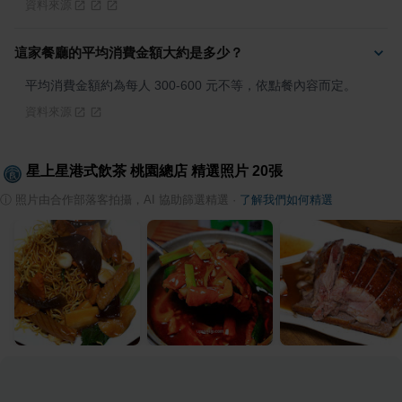
資料來源
這家餐廳的平均消費金額大約是多少？
平均消費金額約為每人 300-600 元不等，依點餐內容而定。
資料來源
星上星港式飲茶 桃園總店
精選照片
20
張
ⓘ
照片由合作部落客拍攝，AI 協助篩選精選
·
了解我們如何精選