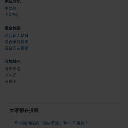
價位分類
中價位
高CP值
適合族群
適合多人聚餐
適合家庭聚餐
適合朋友聚餐
設施特色
有停車場
有包廂
可刷卡
大家都在搜尋
🔎 桃園地區的『熱炒餐廳』Top 15 推薦！