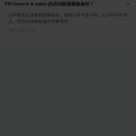
FIFI brunch & zakka 的店內裝潢風格為何？
店內佈置走溫馨雜貨風路線，擺放許多可愛小物、公仔和手作布
品，營造出溫馨舒服的用餐環境。
資料來源