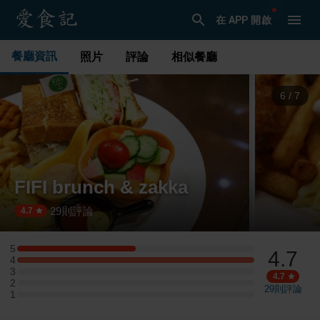
在 APP 開啟
餐廳資訊
照片
評論
相似餐廳
6
/
7
FIFI brunch & zakka
29
則評論
·
4.7
5
4.7
5 星：1 則評論
4
4 星：2 則評論
3
3 星：0 則評論
4.7
2
2 星：0 則評論
29
則評論
1
1 星：0 則評論