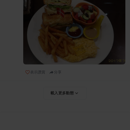
表示讚賞
分享
載入更多動態