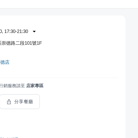
 17:30-21:30
崇德路二段101號1F
祟德店
行銷服務請至
店家專區
分享餐廳