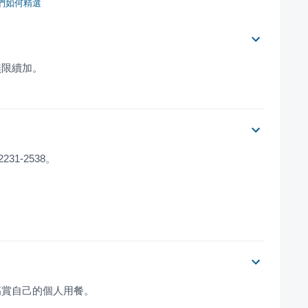
們如何精選
無限續加。
31-2538。
犒賞自己的個人用餐。