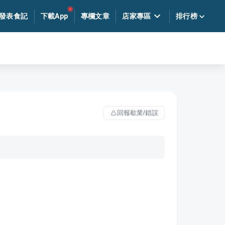
發表食記
下載App
專欄文章
店家專區
排行榜
回報歇業/錯誤