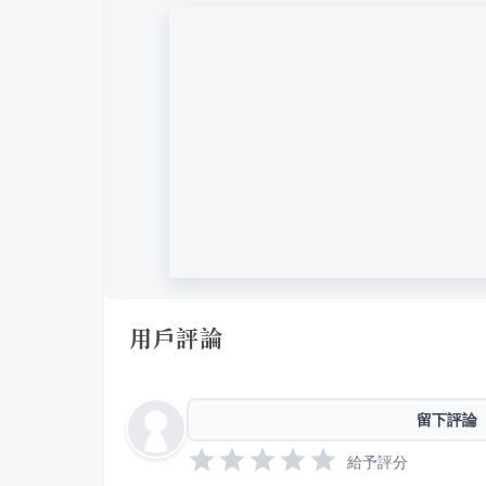
用戶評論
留下評論
給予評分