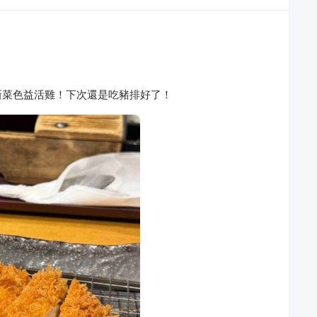
新菜色益活雞！下次還是吃豬排好了！