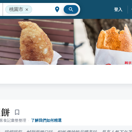
桃園市
登入
匪餅
落客食記彙整整理
·
了解我們如何精選