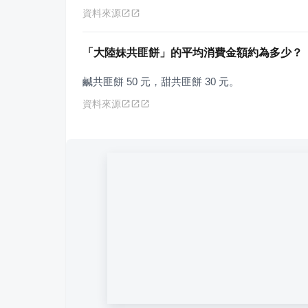
資料來源
「大陸妹共匪餅」的平均消費金額約為多少？
鹹共匪餅 50 元，甜共匪餅 30 元。
資料來源