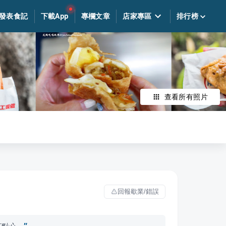
發表食記
下載App
專欄文章
店家專區
排行榜
查看所有照片
回報歇業/錯誤