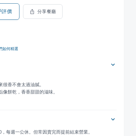
戶評價
分享餐廳
們如何精選
有點像餅乾，香香甜甜的滋味。
0–18:00，每週一公休。但常因賣完而提前結束營業。