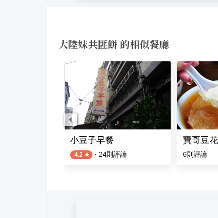
大陸妹共匪餅 的相似餐廳
小豆子早餐
寶哥豆花
則評論
·
24
則評論
6
則評論
4.2