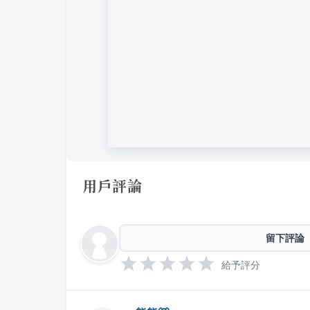
用戶評論
留下評論
給予評分