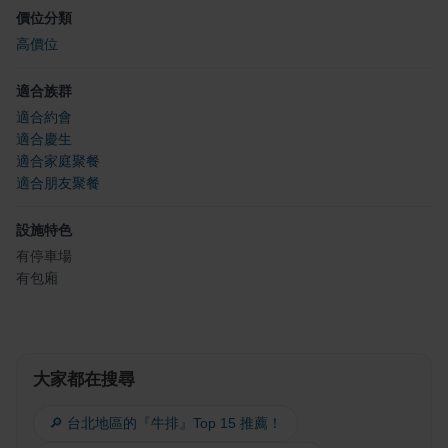
價位分類
高價位
適合族群
適合約會
適合慶生
適合家庭聚餐
適合朋友聚餐
設施特色
有停車場
有包廂
大家都在搜尋
🔎 台北地區的『牛排』Top 15 推薦！