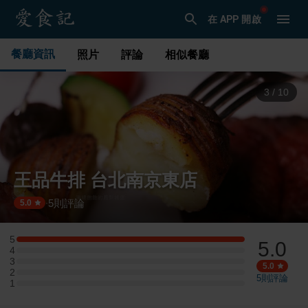
在 APP 開啟
餐廳資訊
照片
評論
相似餐廳
3
/
10
王品牛排 台北南京東店
5
則評論
·
5.0
5
5.0
5 星：2 則評論
4
4 星：0 則評論
3
3 星：0 則評論
5.0
2
2 星：0 則評論
5
則評論
1
1 星：0 則評論