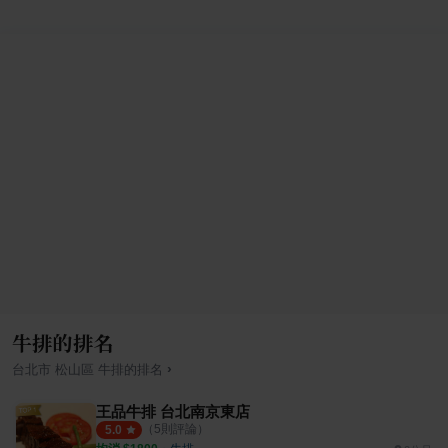
牛排的排名
›
台北市
松山區
牛排
的排名
王品牛排 台北南京東店
（
5
則評論）
5.0