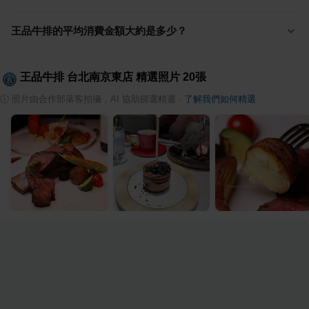
王品牛排的平均消費金額大約是多少？
王品牛排 台北南京東店
精選照片
20
張
ⓘ
照片由合作部落客拍攝，AI 協助篩選精選
·
了解我們如何精選