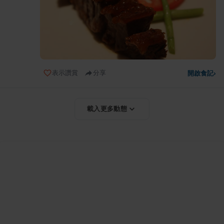
表示讚賞
分享
開啟食記
›
載入更多動態