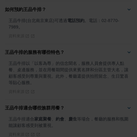
如何預約王品牛排？
王品牛排(台北南京東店)可透過
電話預約
。電話：02-8770-
7989。
資料來源
王品牛排的服務有哪些特色？
王品牛排以「以客為尊」的信念聞名，服務人員會提供專人點
餐、桌邊服務，並在用餐期間提供來賓名牌和分區主管大名，讓
顧客感受到尊重與重視。此外，餐廳還提供拍照留念、生日驚喜
等貼心服務。
資料來源
王品牛排適合哪些族群用餐？
王品牛排適合
家庭聚餐
、
約會
、
慶生
等場合，餐廳的服務和氛圍
能讓顧客感受到被重視。
資料來源