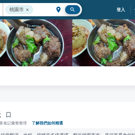
桃園市
登入
酥
落客食記彙整整理
·
了解我們如何精選