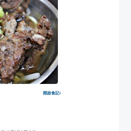
›
開啟食記