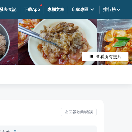
發表食記
下載App
專欄文章
店家專區
排行榜
查看所有照片
回報歇業/錯誤