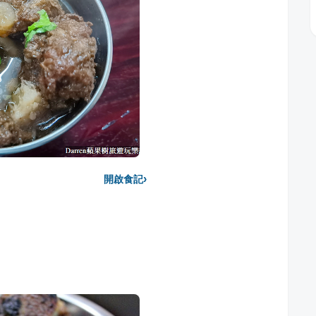
›
開啟食記