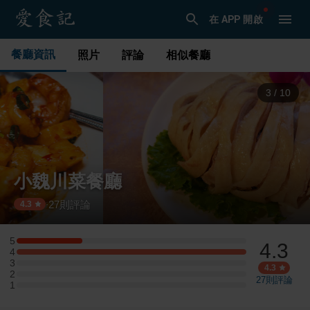
在 APP 開啟
餐廳資訊
照片
評論
相似餐廳
3
/
10
小魏川菜餐廳
27
則評論
·
4.3
5
4.3
5 星：2 則評論
4
4 星：7 則評論
3
3 星：0 則評論
4.3
2
2 星：0 則評論
27
則評論
1
1 星：0 則評論