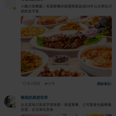
小魏川菜餐廳｜長輩聚餐的最愛開業超過50年台北車站川
菜館老字號
表示讚賞
分享
開啟食記
›
猴屁的異想世界
台北道地川菜老字號推薦！家庭聚餐、公司聚會包廂餐廳
首選，台北車站美食