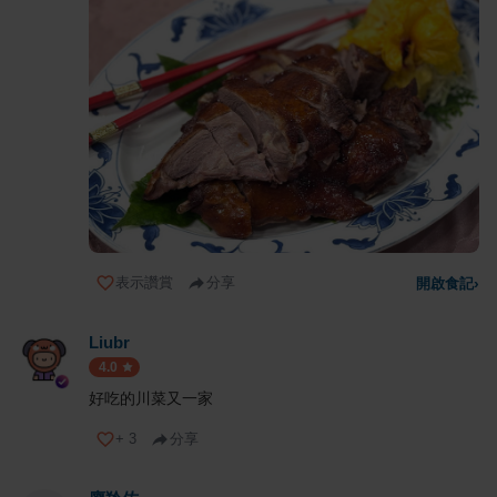
表示讚賞
分享
開啟食記
›
Liubr
4.0
好吃的川菜又一家
+
3
分享