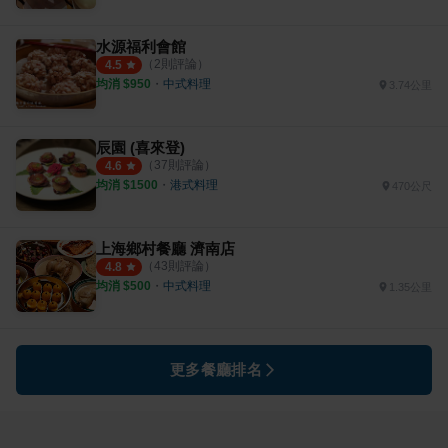
水源福利會館
（
2
則評論）
4.5
均消 $
950
・
中式料理
3.74公里
辰園 (喜來登)
（
37
則評論）
4.6
均消 $
1500
・
港式料理
470公尺
上海鄉村餐廳 濟南店
（
43
則評論）
4.8
均消 $
500
・
中式料理
1.35公里
更多餐廳排名