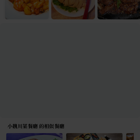
小魏川菜餐廳 的相似餐廳