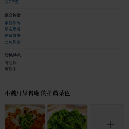
高CP值
適合族群
家庭聚餐
朋友聚餐
長輩聚餐
公司聚會
設施特色
有包廂
可刷卡
小魏川菜餐廳
的推薦菜色