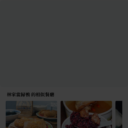
林家當歸鴨 的相似餐廳