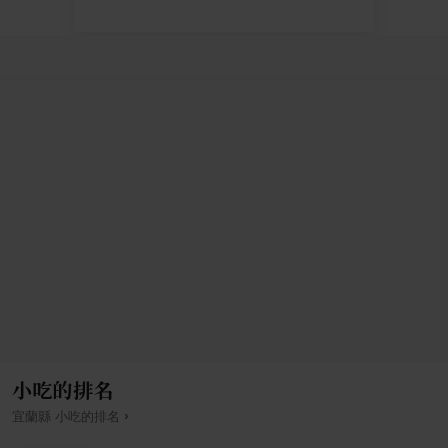
小吃的排名
›
宜蘭縣
小吃
的排名