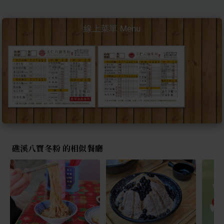
線上菜單 Menu
礁溪八寶冬粉 的相似餐廳