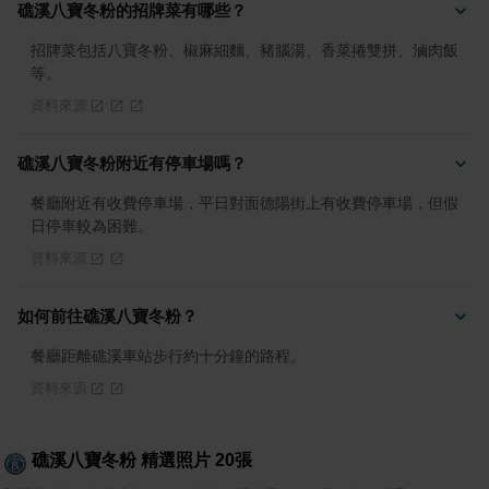
礁溪八寶冬粉的招牌菜有哪些？
招牌菜包括八寶冬粉、椒麻細麵、豬腦湯、香菜捲雙拼、滷肉飯
等。
資料來源
礁溪八寶冬粉附近有停車場嗎？
餐廳附近有收費停車場，平日對面德陽街上有收費停車場，但假
日停車較為困難。
資料來源
如何前往礁溪八寶冬粉？
餐廳距離礁溪車站步行約十分鐘的路程。
資料來源
礁溪八寶冬粉
精選照片
20
張