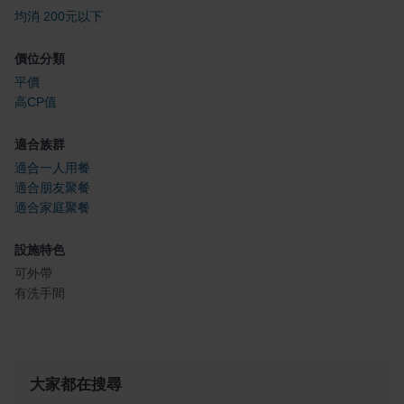
均消 200元以下
價位分類
平價
高CP值
適合族群
適合一人用餐
適合朋友聚餐
適合家庭聚餐
設施特色
可外帶
有洗手間
大家都在搜尋