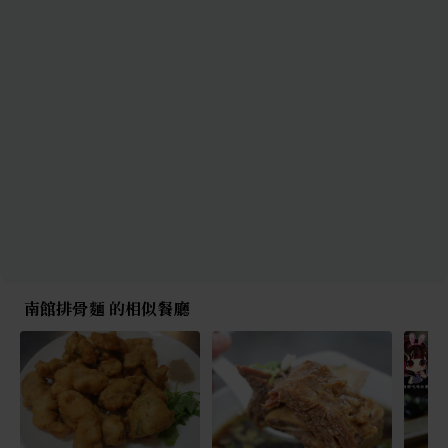
南館排骨麵 的相似餐廳