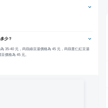
為多少？
為 35-40 元，蒟蒻綠豆湯價格為 45 元，蒟蒻薏仁紅豆湯
豆價格為 45 元。