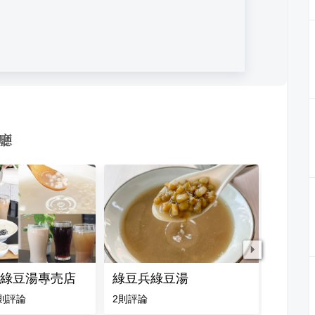
廳
綠豆湯專売店
綠豆兵綠豆湯
良日豆
則評論
2
則評論
3
則評論