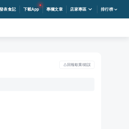
發表食記
下載App
專欄文章
店家專區
排行榜
回報歇業/錯誤