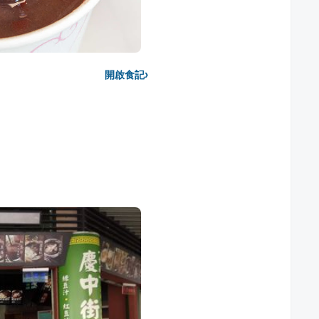
›
開啟食記