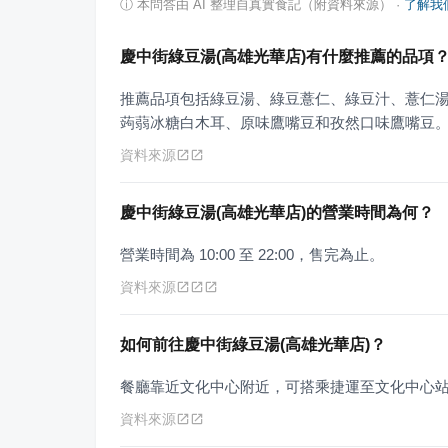
ⓘ
本問答由 AI 整理自真實食記（附資料來源）
·
了解我
慶中街綠豆湯(高雄光華店)有什麼推薦的品項
推薦品項包括綠豆湯、綠豆薏仁、綠豆汁、薏仁
蒟蒻冰糖白木耳、原味鷹嘴豆和孜然口味鷹嘴豆
資料來源
慶中街綠豆湯(高雄光華店)的營業時間為何？
營業時間為 10:00 至 22:00，售完為止。
資料來源
如何前往慶中街綠豆湯(高雄光華店)？
餐廳靠近文化中心附近，可搭乘捷運至文化中心
資料來源