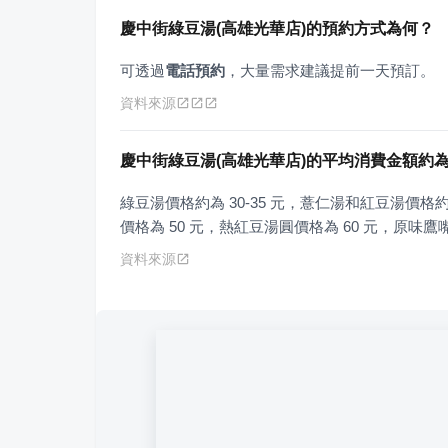
慶中街綠豆湯(高雄光華店)的預約方式為何？
可透過
電話預約
，大量需求建議提前一天預訂。
資料來源
慶中街綠豆湯(高雄光華店)的平均消費金額約
綠豆湯價格約為 30-35 元，薏仁湯和紅豆湯價格約
價格為 50 元，熱紅豆湯圓價格為 60 元，原味鷹嘴
資料來源