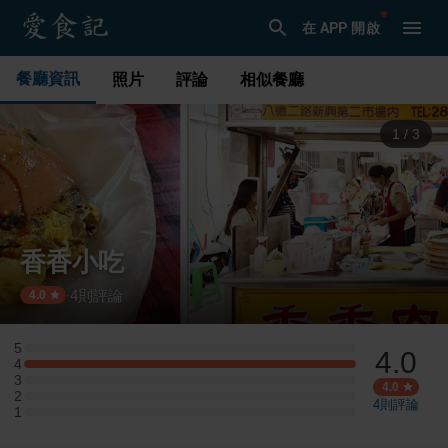
在 APP 開啟
餐廳資訊
照片
評論
相似餐廳
1
/
3
香香小吃
4
則評論
·
4.0
5
4.0
5 星：0 則評論
4
4 星：1 則評論
3
3 星：0 則評論
4.0
2
2 星：0 則評論
4
則評論
1
1 星：0 則評論