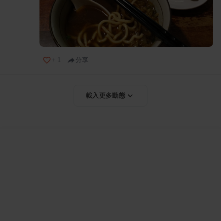
+
1
分享
載入更多動態