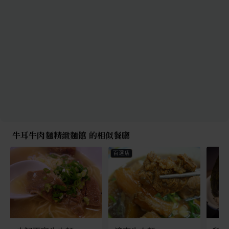
牛耳牛肉麵精緻麵館 的相似餐廳
百選店