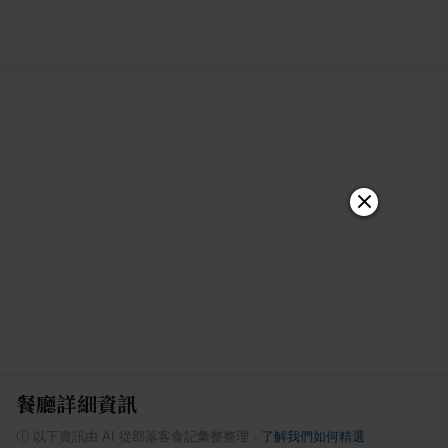
餐廳詳細資訊
ⓘ
以下資訊由 AI 從部落客食記彙整整理
·
了解我們如何精選