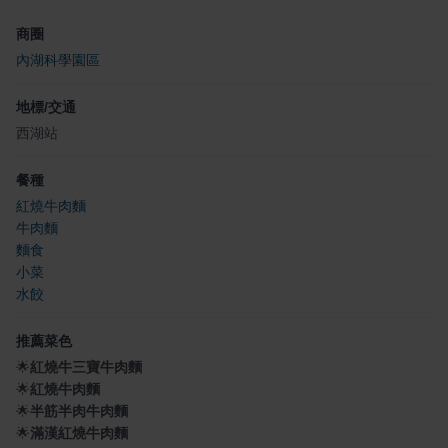
商圈
內湖科學園區
地標/交通
西湖站
餐種
紅燒牛肉麵
牛肉麵
麵食
小菜
水餃
推薦菜色
🌟
紅燒牛三寶牛肉麵
🌟
紅燒牛肉麵
🌟
半筋半肉牛肉麵
🌟
滿漢紅燒牛肉麵