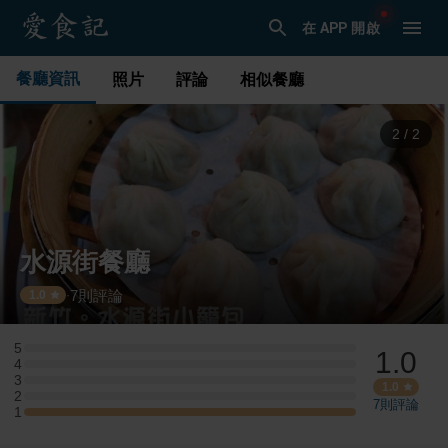
在 APP 開啟
餐廳資訊
照片
評論
相似餐廳
1
/
2
水源街餐廳
7
則評論
·
1.0
5
1.0
5 星：0 則評論
4
4 星：0 則評論
3
3 星：0 則評論
1.0
2
2 星：0 則評論
7
則評論
1
1 星：1 則評論