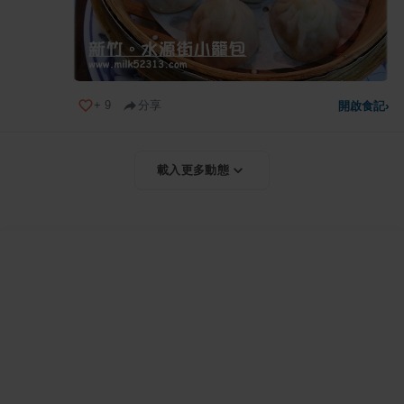
+
9
分享
開啟食記
›
載入更多動態