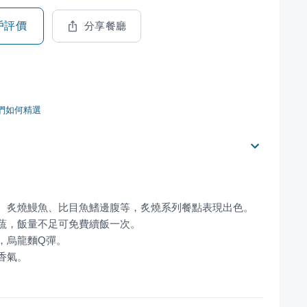
戶評價
分享餐廳
們如何精選
香氣。