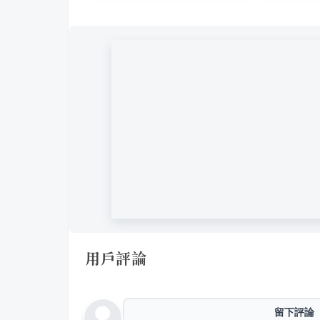
用戶評論
留下評論