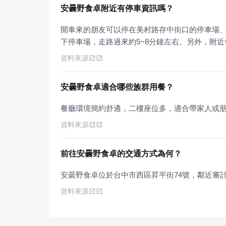
安曇野食卓附近有停車資訊嗎？
開車來的朋友可以停在美村路存中街口的停車場
下停車場，走路過來約5~8分鐘左右。另外，附近也
資料來源
安曇野食卓適合哪些族群用餐？
餐廳環境簡約舒適，二樓座位多，適合帶家人或
資料來源
前往安曇野食卓的交通方式為何？
安曇野食卓位於台中市西區昇平街74號，鄰近審
資料來源