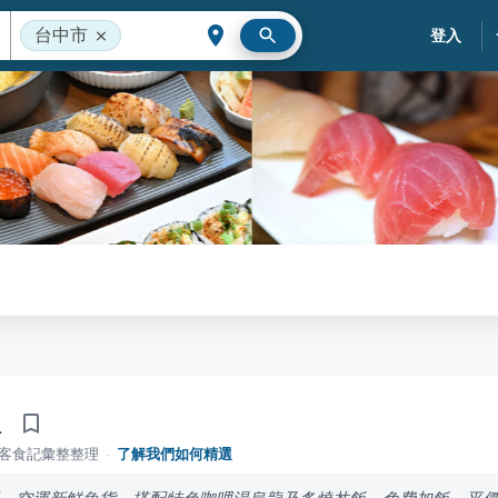
台中市
登入
卓
落客食記彙整整理
·
了解我們如何精選