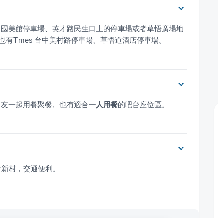
、國美館停車場、英才路民生口上的停車場或者草悟廣場地
有Times 台中美村路停車場、草悟道酒店停車場。
朋友一起用餐聚餐。也有適合
一人用餐
的吧台座位區。
計新村，交通便利。