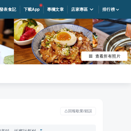
發表食記
下載App
專欄文章
店家專區
排行榜
查看所有照片
回報歇業/錯誤