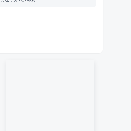
價美味，近審計新村。