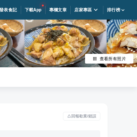
發表食記
下載App
專欄文章
店家專區
排行榜
查看所有照片
回報歇業/錯誤