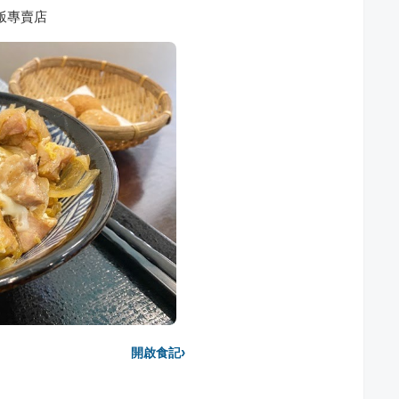
飯專賣店
›
開啟食記