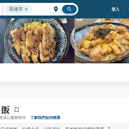
高雄市
登入
丼飯
落客食記彙整整理
·
了解我們如何精選