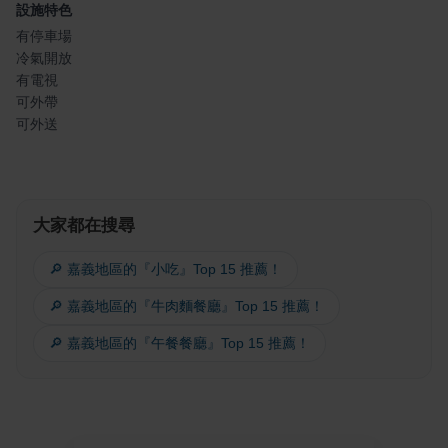
設施特色
有停車場
冷氣開放
有電視
可外帶
可外送
大家都在搜尋
🔎 嘉義地區的『小吃』Top 15 推薦！
🔎 嘉義地區的『牛肉麵餐廳』Top 15 推薦！
🔎 嘉義地區的『午餐餐廳』Top 15 推薦！