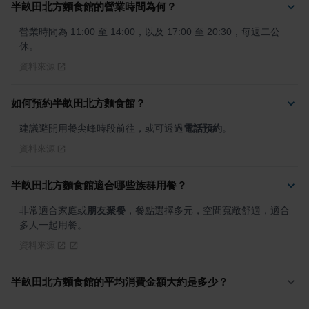
半畝田北方麵食館的營業時間為何？
營業時間為 11:00 至 14:00，以及 17:00 至 20:30，每週二公
休。
資料來源
如何預約半畝田北方麵食館？
建議避開用餐尖峰時段前往，或可透過
電話預約
。
資料來源
半畝田北方麵食館適合哪些族群用餐？
非常適合家庭或
朋友聚餐
，餐點選擇多元，空間寬敞舒適，適合
多人一起用餐。
資料來源
半畝田北方麵食館的平均消費金額大約是多少？