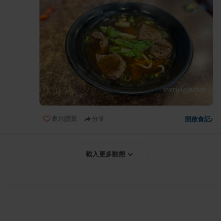
表示讚賞
分享
開啟食記
›
載入更多動態