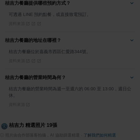
桔吉力餐廳提供哪些預約方式？
可透過 LINE 預約點餐，或直接致電預訂。
資料來源
桔吉力餐廳的地址在哪裡？
桔吉力餐廳位於嘉義市西區仁愛路344號。
資料來源
桔吉力餐廳的營業時間為何？
桔吉力餐廳的營業時間為週一至週六的 06:00 至 13:00，週日公
休。
資料來源
桔吉力
精選照片
19
張
ⓘ
照片由合作部落客拍攝，AI 協助篩選精選
·
了解我們如何精選