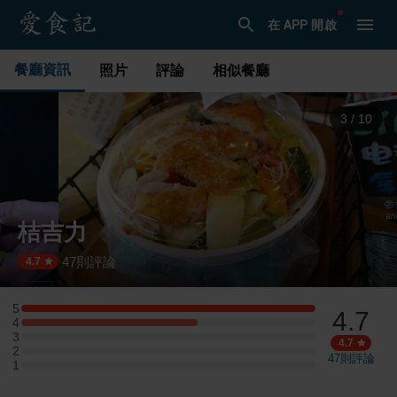
在 APP 開啟
餐廳資訊
照片
評論
相似餐廳
3
/
10
桔吉力
47
則評論
·
4.7
5
4.7
5 星：5 則評論
4
4 星：3 則評論
3
3 星：0 則評論
4.7
2
2 星：0 則評論
47
則評論
1
1 星：0 則評論