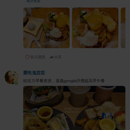
... 顯示更多
表示讚賞
分享
愛吃鬼芸芸
桔吉力早餐廚房，嘉義google評價超高早午餐