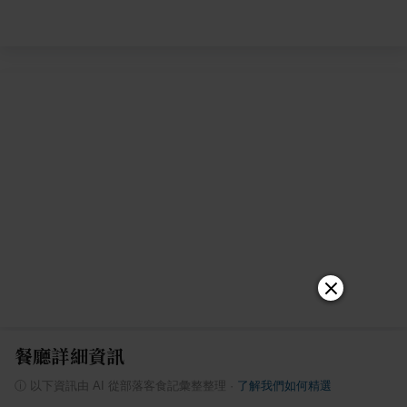
餐廳詳細資訊
ⓘ
以下資訊由 AI 從部落客食記彙整整理
·
了解我們如何精選