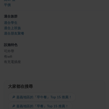
平價
適合族群
適合學生
適合上班族
適合朋友聚餐
設施特色
可外帶
有wifi
有充電插座
大家都在搜尋
🔎 嘉義地區的『早午餐』Top 15 推薦！
🔎 嘉義地區的『早餐』Top 15 推薦！