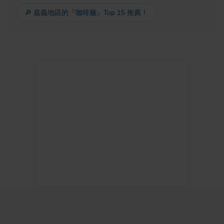
🔎 嘉義地區的『咖啡廳』Top 15 推薦！