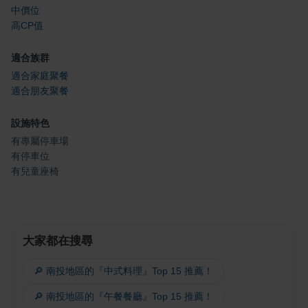
中價位
高CP值
適合族群
適合家庭聚餐
適合朋友聚餐
設施特色
有專屬停車場
有停車位
有兒童座椅
大家都在搜尋
🔎 南投地區的『中式料理』Top 15 推薦！
🔎 南投地區的『午餐餐廳』Top 15 推薦！