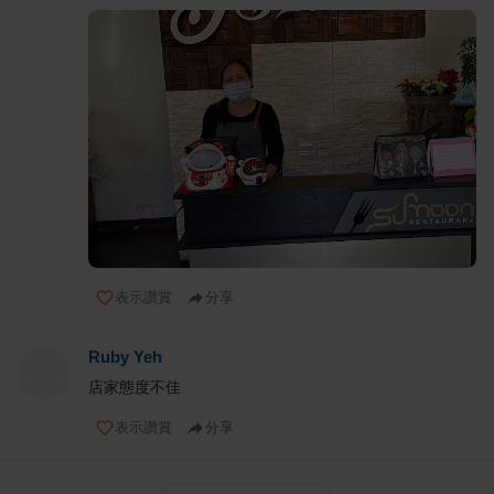
表示讚賞
分享
Ruby Yeh
店家態度不佳
表示讚賞
分享