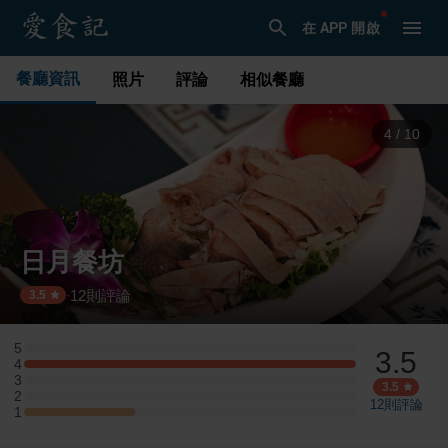
在 APP 開啟
餐廳資訊
照片
評論
相似餐廳
4
/
10
日月餐坊
12
則評論
·
3.5
5
3.5
5 星：0 則評論
4
4 星：3 則評論
3
3 星：0 則評論
3.5
2
2 星：0 則評論
12
則評論
1
1 星：1 則評論