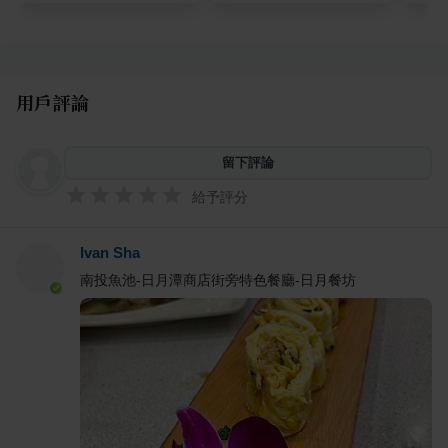
用戶評論
留下評論
給予評分
Ivan Sha
南投魚池-日月潭商店街旁特色餐廳-日月餐坊