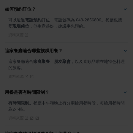
如何預約訂位？
可以透過
電話預約
訂位，電話號碼為 049-2856806。餐廳也接
受
現場候位
，但生意很好，建議事先預約。
資料來源
這家餐廳適合哪些族群用餐？
這家餐廳適合
家庭聚餐
、
朋友聚會
，以及喜歡品嚐在地特色料理
的旅客。
資料來源
用餐是否有時間限制？
有時間限制。
餐廳中午和晚上有分兩輪用餐時段，每輪用餐時間
為2小時。
資料來源