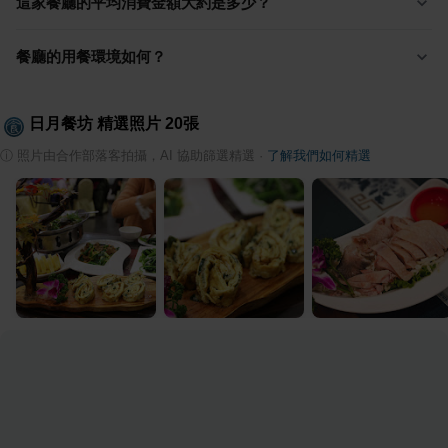
這家餐廳的平均消費金額大約是多少？
餐廳的用餐環境如何？
日月餐坊
精選照片
20
張
ⓘ
照片由合作部落客拍攝，AI 協助篩選精選
·
了解我們如何精選