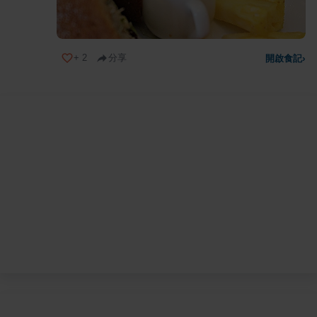
+
2
分享
開啟食記
›