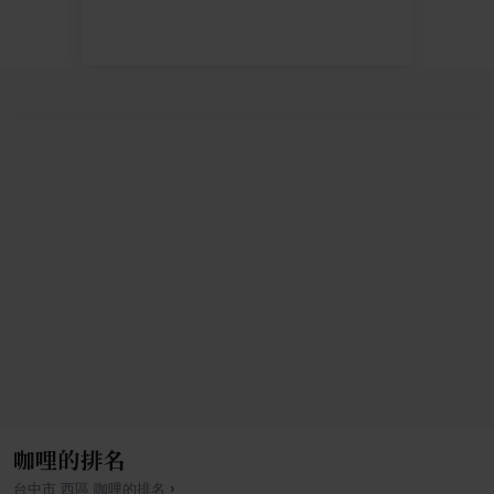
咖哩的排名
›
台中市
西區
咖哩
的排名