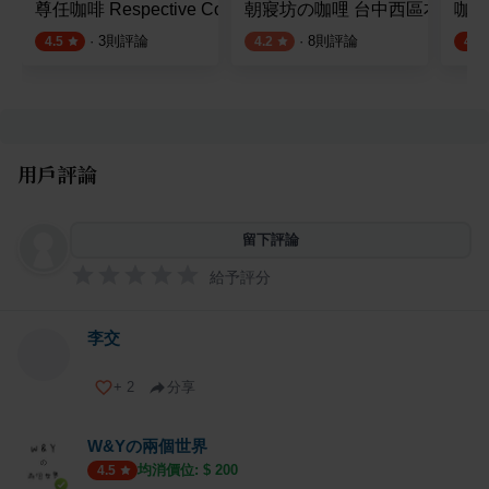
尊任咖啡 Respective Coffee
朝寢坊の咖哩 台中西區本店
咖喱
·
3
則評論
·
8
則評論
4.5
4.2
4.8
用戶評論
留下評論
給予評分
李交
+
2
分享
W&Yの兩個世界
均消價位: $
200
4.5