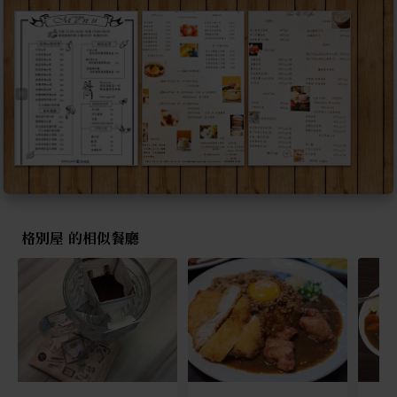
格別屋 的相似餐廳