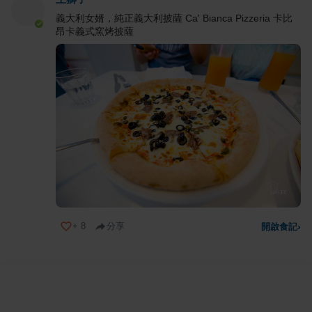
義大利女婿，純正義大利披薩 Ca' Bianca Pizzeria 卡比
昂卡義式窯烤披薩
+
8
分享
開啟食記
›