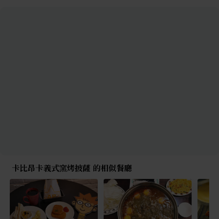
卡比昂卡義式窯烤披薩 的相似餐廳