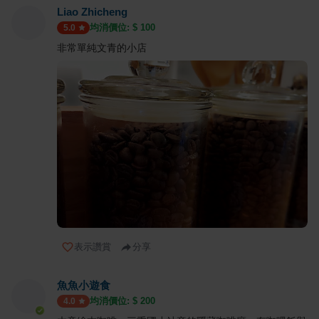
Liao Zhicheng
均消價位: $
100
5.0
非常單純文青的小店
表示讚賞
分享
魚魚小遊食
均消價位: $
200
4.0