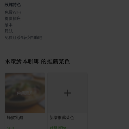
設施特色
免費WiFi
提供插座
繪本
雜誌
免費紅茶/綠茶自助吧
木童繪本咖啡
的推薦菜色
尚無照片
蜂蜜乳酪
新增推薦菜色
$60
點擊新增