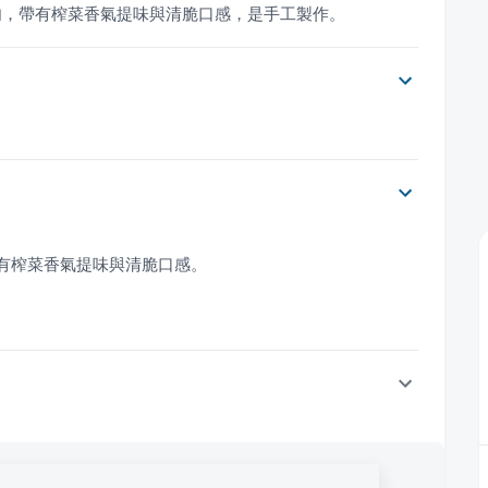
肉，帶有榨菜香氣提味與清脆口感，是手工製作。
。