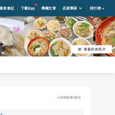
發表食記
下載App
專欄文章
店家專區
排行榜
查看所有照片
回報歇業/錯誤