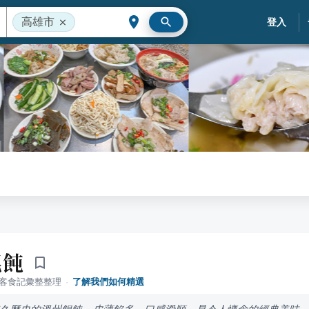
高雄市
登入
餛飩
落客食記彙整整理
·
了解我們如何精選