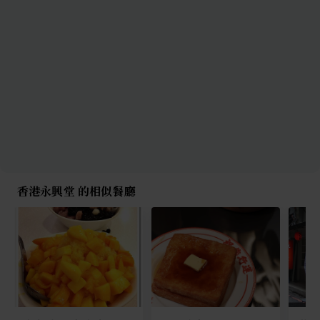
香港永興堂 的相似餐廳