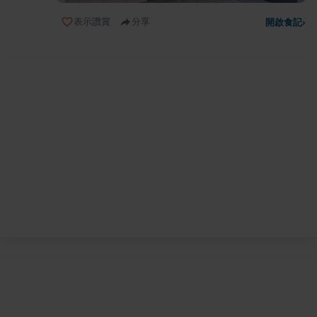
表示讚賞
分享
開啟食記
›