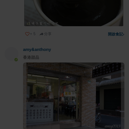
+
5
分享
開啟食記
›
amy&anthony
香港甜品