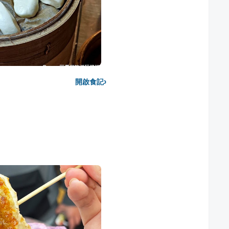
›
開啟食記