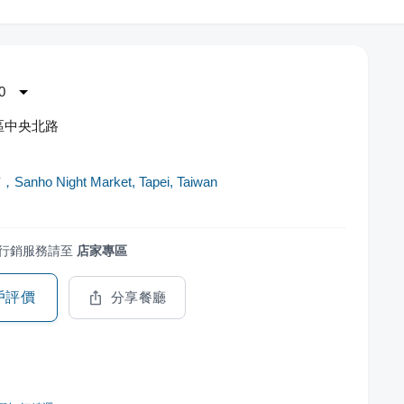
0
區中央北路
nho Night Market, Tapei, Taiwan
行銷服務請至
店家專區
戶評價
分享餐廳