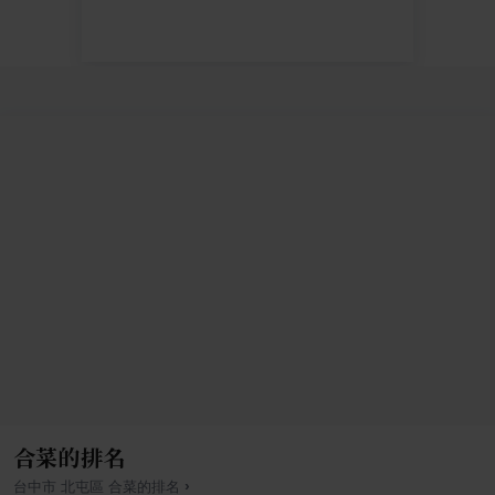
合菜的排名
›
台中市
北屯區
合菜
的排名