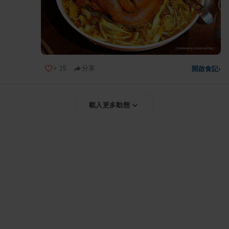
+
15
分享
開啟食記
›
載入更多動態