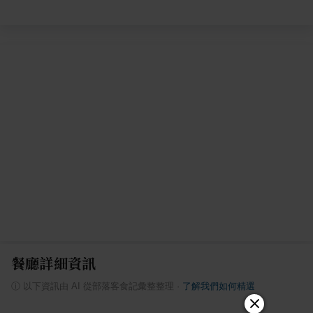
餐廳詳細資訊
ⓘ
以下資訊由 AI 從部落客食記彙整整理
·
了解我們如何精選