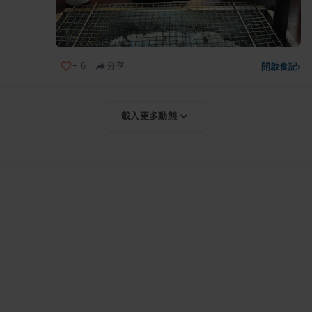
+
6
分享
開啟食記
›
載入更多動態