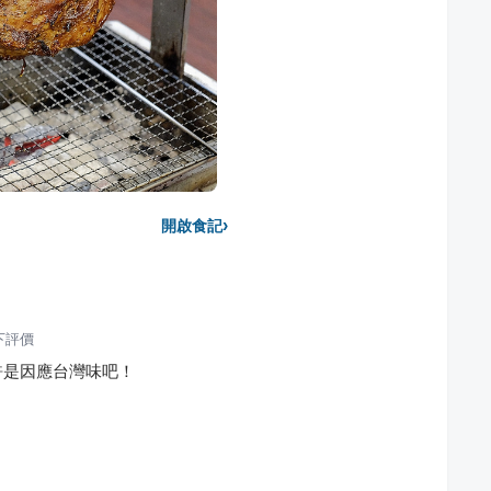
›
開啟食記
下評價
許是因應台灣味吧！