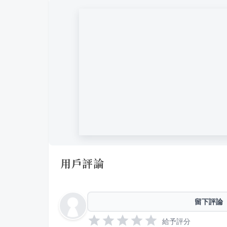
用戶評論
留下評論
給予評分