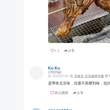
+
1
分享
Ku Ku
(
1
則評論)
於
2015/07/19
在
京味兒 北京碳烤羊腿
留
是帶有北京味，但還不那麼到味，也
表示讚賞
分享