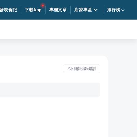
發表食記
下載App
專欄文章
店家專區
排行榜
回報歇業/錯誤