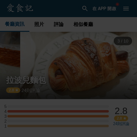
在 APP 開啟
餐廳資訊
照片
評論
相似餐廳
3
/
10
拉波兒麵包
24
則評論
·
2.8
5
2.8
5 星：0 則評論
4
4 星：1 則評論
3
3 星：1 則評論
2.8
2
2 星：0 則評論
24
則評論
1
1 星：1 則評論