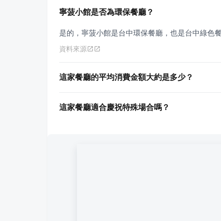
寧菠小館是否為環保餐廳？
是的，寧菠小館是台中環保餐廳，也是台中綠色
資料來源
這家餐廳的平均消費金額大約是多少？
這家餐廳適合慶祝特殊場合嗎？