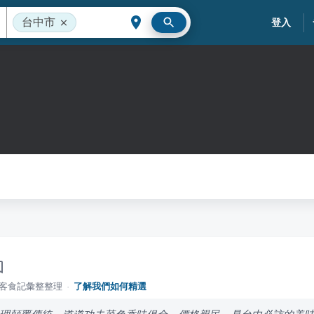
台中市
登入
落客食記彙整整理
·
了解我們如何精選