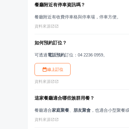
餐廳附近有停車資訊嗎？
餐廳附近有收費停車格與停車場，停車方便。
資料來源
如何預約訂位？
可透過
電話預約
訂位：04 2236 0959。
線上訂位
資料來源
這家餐廳適合哪些族群用餐？
餐廳適合
家庭聚餐
、
朋友聚會
，也適合小型聚餐
資料來源