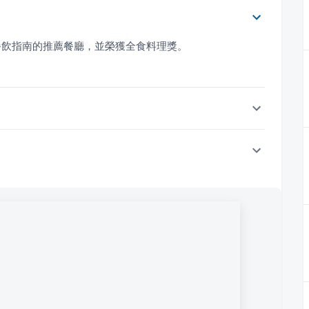
餐飲指南的推薦餐廳，並榮獲全食料理獎。