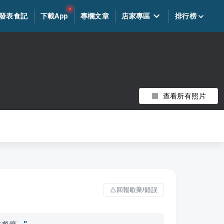
發表食記
下載App
專欄文章
店家專區
排行榜
查看所有照片
回報歇業/錯誤