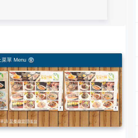
菜單 Menu
單請
至餐廳管理後台