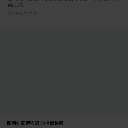
約135元。
資料來源
關西仙草博物館 的相似餐廳