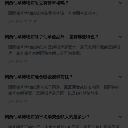
關西仙草博物館附近有停車場嗎？
關西仙草博物館提供免費停車場，方便開車族停車。
資料來源
關西仙草博物館除了仙草產品外，還有哪些特色？
關西仙草博物館內設有黑膠唱片展覽室，展示老闆珍藏的黑膠唱
片，並有仙草生態區和生態步道可供參觀。
資料來源
關西仙草博物館適合哪些族群前往？
關西仙草博物館適合親子同遊、
家庭聚會
或好友相聚，園區內有
仙草生態導覽、黑膠唱片展示區，以及DIY體驗教室。
資料來源
關西仙草博物館的平均消費金額大約是多少？
仙草膠質丁約95元，主食套餐約140元起，銀耳仙草桂圓蓮子湯