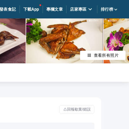
發表食記
下載App
專欄文章
店家專區
排行榜
查看所有照片
回報歇業/錯誤