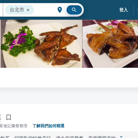
台北市
登入
樓
落客食記彙整整理
·
了解我們如何精選