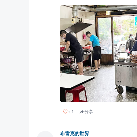
+
1
分享
布雷克的世界