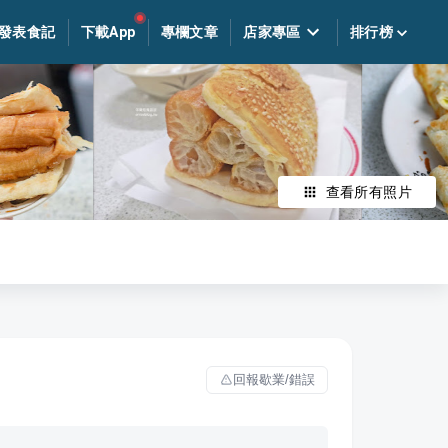
發表食記
下載App
專欄文章
店家專區
排行榜
查看所有照片
回報歇業/錯誤