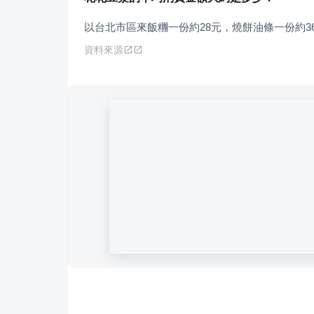
以台北市區來飯糰一份約28元，燒餅油條一份約3
資料來源