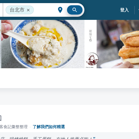
台北市
登入
落客食記彙整整理
·
了解我們如何精選