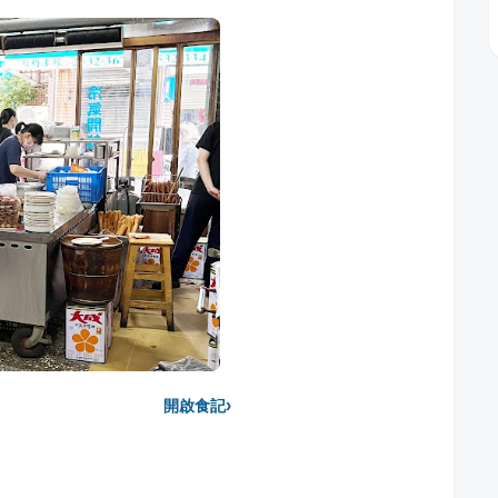
›
開啟食記