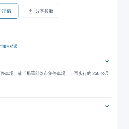
戶評價
分享餐廳
們如何精選
石停車場」或「那羅部落市集停車場」，再步行約 250 公尺