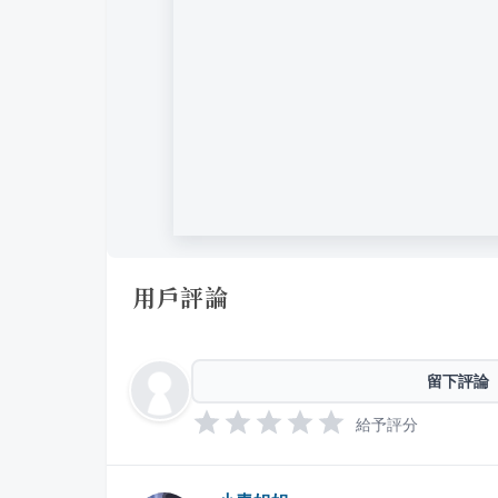
用戶評論
留下評論
給予評分