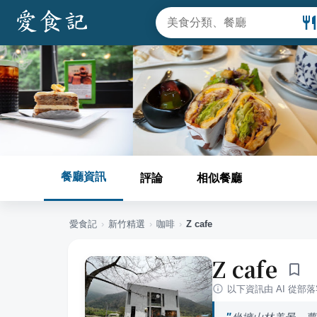
餐廳資訊
評論
相似餐廳
愛食記
›
新竹
精選
›
咖啡
›
Z cafe
Z cafe
以下資訊由 AI 從部