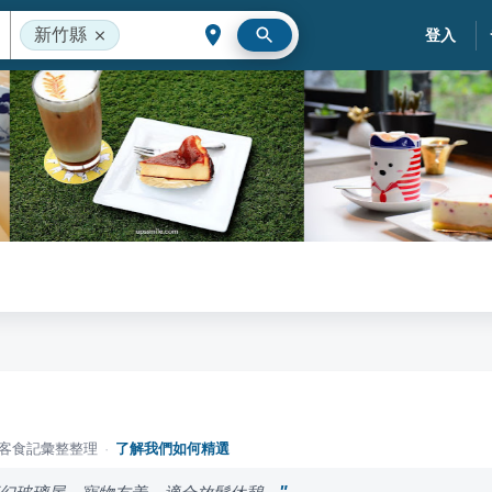
新竹縣
登入
落客食記彙整整理
·
了解我們如何精選