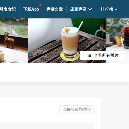
發表食記
下載App
專欄文章
店家專區
排行榜
查看所有照片
回報歇業/錯誤