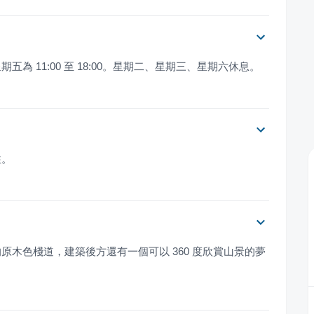
五為 11:00 至 18:00。星期二、星期三、星期六休息。
往。
的原木色棧道，建築後方還有一個可以 360 度欣賞山景的夢
。