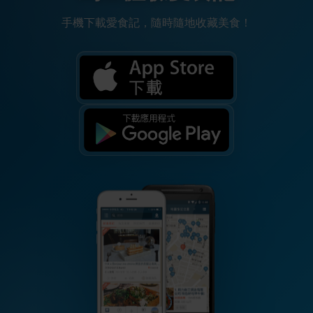
手機下載愛食記，隨時隨地收藏美食！