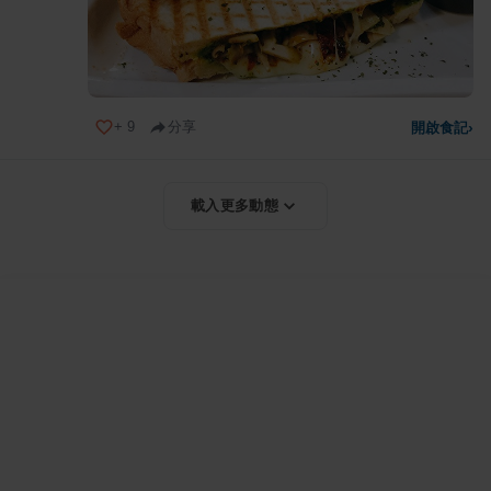
+
9
分享
開啟食記
›
載入更多動態