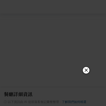
餐廳詳細資訊
ⓘ
以下資訊由 AI 從部落客食記彙整整理
·
了解我們如何精選