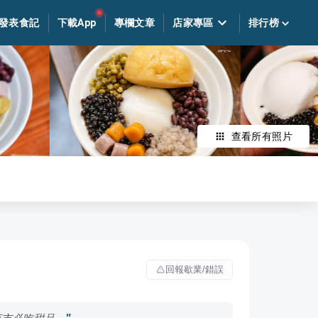
發表食記
下載App
專欄文章
店家專區
排行榜
查看所有照片
回報歇業/錯誤