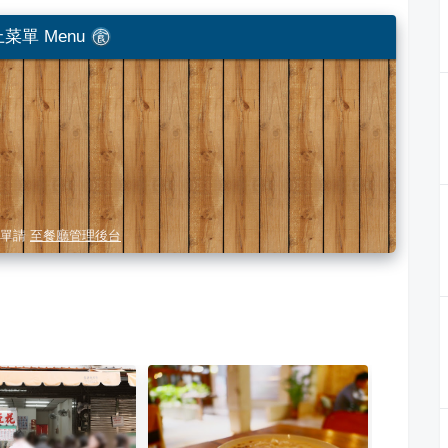
菜單 Menu
單請
至餐廳管理後台