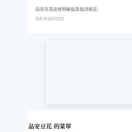
品安豆花沒有明確提及低消規定。
資料來源
品安豆花
的菜單