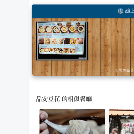
線上
若需更新菜
品安豆花 的相似餐廳