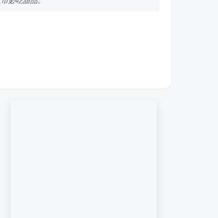
夜市必吃甜品。