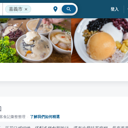
嘉義市
登入
落客食記彙整整理
·
了解我們如何精選