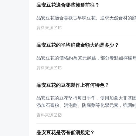
品安豆花適合哪些族群前往？
品安豆花適合喜歡古早味豆花、追求天然食材的
資料來源
品安豆花的平均消費金額大約是多少？
品安豆花的價格約為30元起跳，部分餐點如檸檬焦
資料來源
品安豆花的豆花製作上有何特色？
品安豆花的豆花堅持每日手作，使用加拿大非基
添加石膏粉、消泡劑、防腐劑等化學元素，強調
資料來源
品安豆花是否有低消規定？