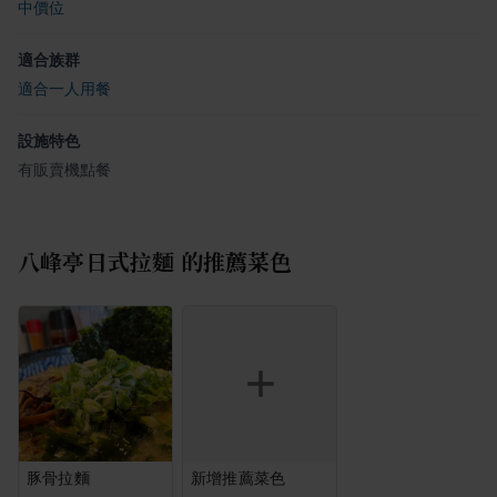
中價位
適合族群
適合一人用餐
設施特色
有販賣機點餐
八峰亭日式拉麵
的推薦菜色
豚骨拉麵
新增推薦菜色