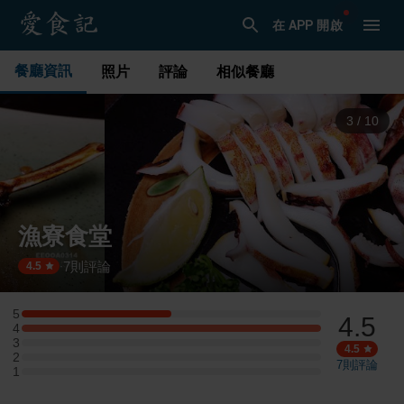
在 APP 開啟
餐廳資訊
照片
評論
相似餐廳
3
/
10
漁寮食堂
7
則評論
·
4.5
5
4.5
5 星：1 則評論
4
4 星：2 則評論
3
3 星：0 則評論
4.5
2
2 星：0 則評論
7
則評論
1
1 星：0 則評論