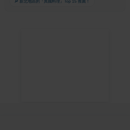
🔎 新北地區的『異國料理』Top 15 推薦！