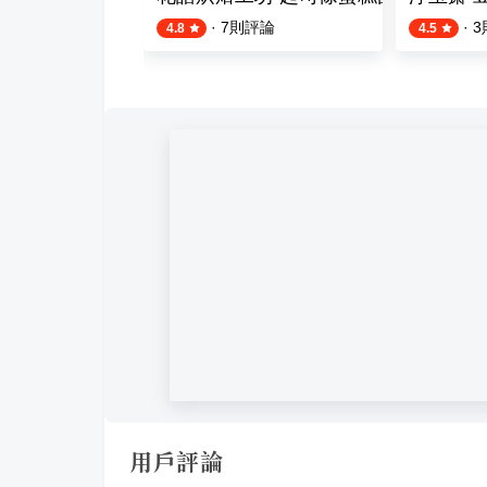
則評論
·
7
則評論
·
3
4.8
4.5
用戶評論