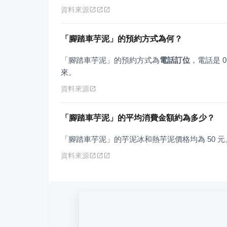
資料來源
「腳踏車芋泥」的預約方式為何？
「腳踏車芋泥」的預約方式為
電話訂位
，電話是 
來。
資料來源
「腳踏車芋泥」的平均消費金額約為多少？
「腳踏車芋泥」的芋泥冰和熱芋泥價格均為 50 元
資料來源