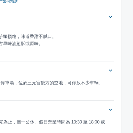
們如何精選
、古早味油蔥酥或原味。
費停車場，位於三元宮後方的空地，可停放不少車輛。
完為止，週一公休。假日營業時間為 10:30 至 18:00 或 