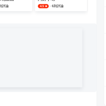
則評論
·
6
則評論
4.5
4.5