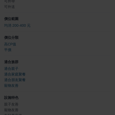
可外帶
可外送
價位範圍
均消 200-400 元
價位分類
高CP值
平價
適合族群
適合親子
適合家庭聚餐
適合朋友聚餐
寵物友善
設施特色
親子友善
寵物友善