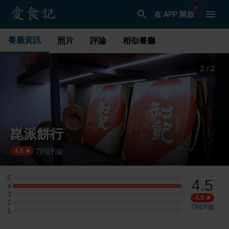
在 APP 開啟
餐廳資訊
照片
評論
相似餐廳
1
/
2
崑派餅行
7
則評論
·
4.5
5
4.5
5 星：0 則評論
4
4 星：1 則評論
3
3 星：0 則評論
4.5
2
2 星：0 則評論
7
則評論
1
1 星：0 則評論