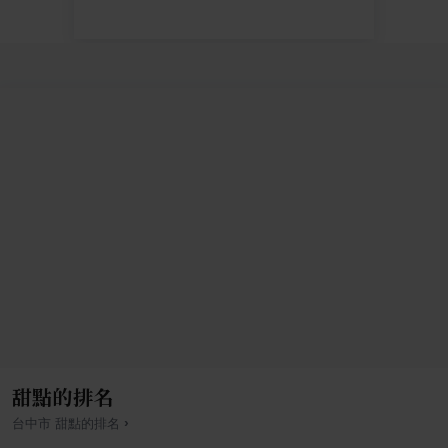
甜點的排名
›
台中市
甜點
的排名