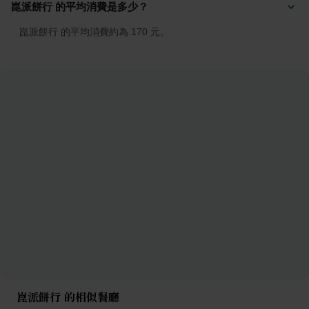
崑派餅行 的平均消費是多少？
崑派餅行 的平均消費約為 170 元。
崑派餅行 的相似餐廳