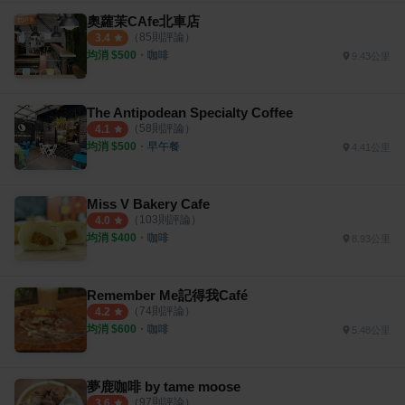
奧蘿茉CAfe北車店
（
85
則評論）
3.4
均消 $
500
・
咖啡
9.43公里
The Antipodean Specialty Coffee
（
58
則評論）
4.1
均消 $
500
・
早午餐
4.41公里
Miss V Bakery Cafe
（
103
則評論）
4.0
均消 $
400
・
咖啡
8.93公里
Remember Me記得我Café
（
74
則評論）
4.2
均消 $
600
・
咖啡
5.48公里
夢鹿咖啡 by tame moose
（
97
則評論）
3.6