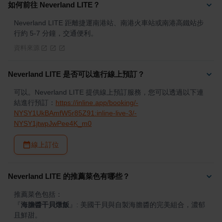
如何前往 Neverland LITE？
Neverland LITE 距離捷運南港站、南港火車站或南港高鐵站步
行約 5-7 分鐘，交通便利。
資料來源
Neverland LITE 是否可以進行線上預訂？
可以。Neverland LITE 提供線上預訂服務，您可以透過以下連
結進行預訂：
https://inline.app/booking/-
NYSY1UkBAmfW5r85Z91:inline-live-3/-
NYSY1jtwpJwPee4K_m0
線上訂位
Neverland LITE 的推薦菜色有哪些？
『
海膽醬干貝燉飯
』
: 美國干貝與自製海膽醬的完美組合，濃郁