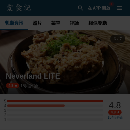
在 APP 開啟
餐廳資訊
照片
菜單
評論
相似餐廳
6
/
7
Neverland LITE
15
則評論
·
4.8
5
4.8
5 星：5 則評論
4
4 星：3 則評論
3
3 星：0 則評論
4.8
2
2 星：0 則評論
15
則評論
1
1 星：0 則評論