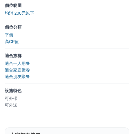
價位範圍
均消 200元以下
價位分類
平價
高CP值
適合族群
適合一人用餐
適合家庭聚餐
適合朋友聚餐
設施特色
可外帶
可外送