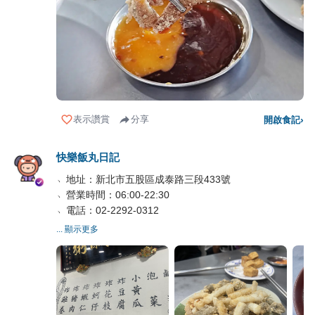
表示讚賞
分享
開啟食記
›
快樂飯丸日記
﹆地址：新北市五股區成泰路三段433號
﹆營業時間：06:00-22:30
﹆電話：02-2292-0312
... 顯示更多