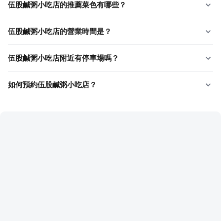
伍股鹹粥小吃店的推薦菜色有哪些？
伍股鹹粥小吃店的營業時間是？
伍股鹹粥小吃店附近有停車場嗎？
如何預約伍股鹹粥小吃店？