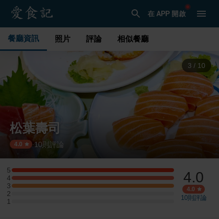
在 APP 開啟
餐廳資訊
照片
評論
相似餐廳
3
/
10
松葉壽司
10
則評論
·
4.0
5
4.0
5 星：1 則評論
4
4 星：1 則評論
3
3 星：1 則評論
4.0
2
2 星：0 則評論
10
則評論
1
1 星：0 則評論