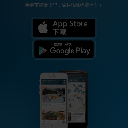
手機下載愛食記，隨時隨地收藏美食！