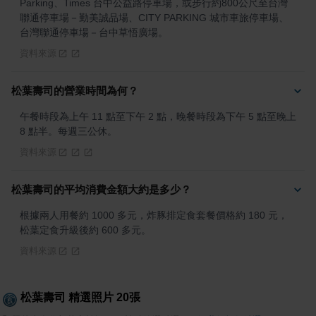
Parking、Times 台中公益路停車場，或步行約800公尺至台灣
聯通停車場－勤美誠品場、CITY PARKING 城市車旅停車場、
台灣聯通停車場－台中草悟廣場。
資料來源
松葉壽司的營業時間為何？
午餐時段為上午 11 點至下午 2 點，晚餐時段為下午 5 點至晚上 
8 點半。每週三公休。
資料來源
松葉壽司的平均消費金額大約是多少？
根據兩人用餐約 1000 多元，炸豚排定食套餐價格約 180 元，
松葉定食升級後約 600 多元。
資料來源
松葉壽司
精選照片
20
張