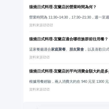
猿燒日式料理-宜蘭店的營業時間為何？
營業時間為 11:30–14:30，17:30–21:30，週一
資料來源
猿燒日式料理-宜蘭店適合哪些族群前往用餐？
這家餐廳適合
家庭聚餐
、
朋友聚會
，以及喜歡日
資料來源
猿燒日式料理-宜蘭店的平均消費金額大約是多
根據用餐經驗，兩人消費大約在 940 元至 1300 
資料來源