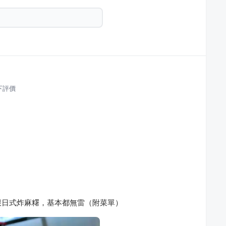
下評價
跟日式炸麻糬，基本都無雷（附菜單）