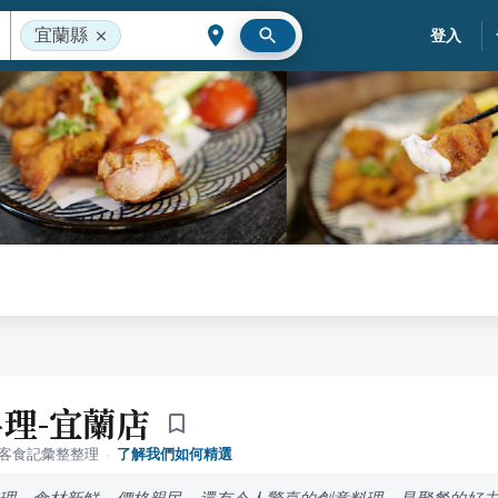
宜蘭縣
登入
理-宜蘭店
落客食記彙整整理
·
了解我們如何精選