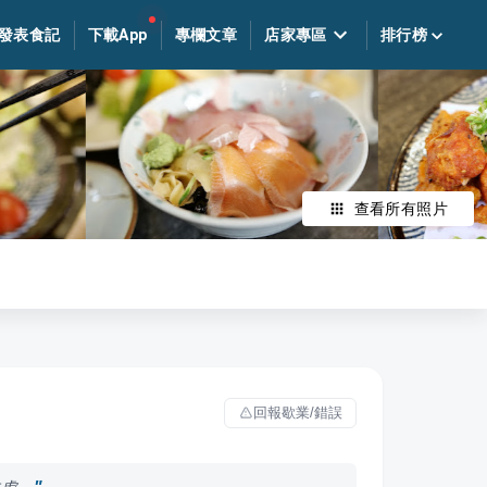
發表食記
下載App
專欄文章
店家專區
排行榜
查看所有照片
回報歇業/錯誤