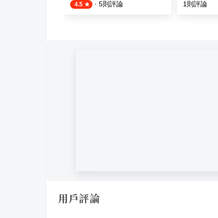
則評論
·
5
則評論
1
則評論
4.5
用戶評論