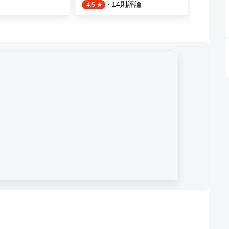
·
14
則評論
4.5
4.1