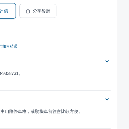
評價
分享餐廳
們如何精選
328731。
在中山路停車格，或騎機車前往會比較方便。